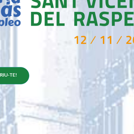
RIU-TE!