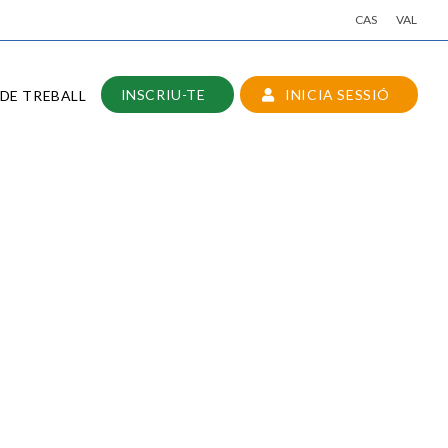
CAS
VAL
INSCRIU-TE
INICIA SESSIÓ
DE TREBALL