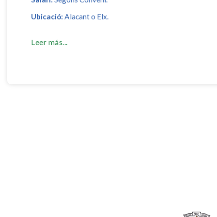
Ubicació:
Alacant o Elx.
Leer más...