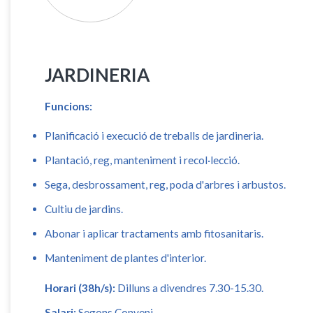
JARDINERIA
Funcions:
Planificació i execució de treballs de jardineria.
Plantació, reg, manteniment i recol·lecció.
Sega, desbrossament, reg, poda d'arbres i arbustos.
Cultiu de jardins.
Abonar i aplicar tractaments amb fitosanitaris.
Manteniment de plantes d'interior.
Horari (38h/s):
Dilluns a divendres 7.30-15.30.
Salari:
Segons Conveni.