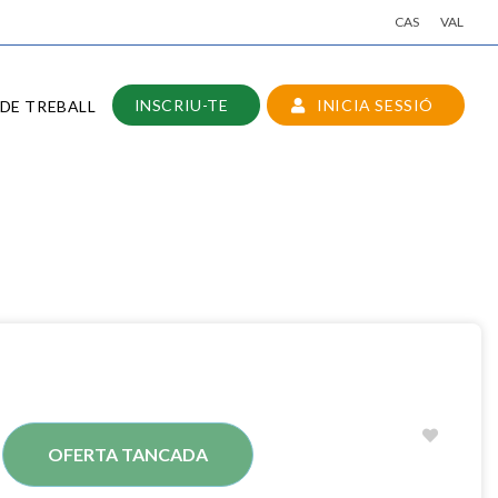
CAS
VAL
INSCRIU-TE
INICIA SESSIÓ
DE TREBALL
OFERTA TANCADA