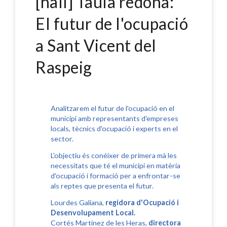
[hall] Taula redona:
El futur de l'ocupació
a Sant Vicent del
Raspeig
Analitzarem el futur de l'ocupació en el
municipi amb representants d'empreses
locals, tècnics d'ocupació i experts en el
sector.
L'objectiu és conéixer de primera mà les
necessitats que té el municipi en matèria
d'ocupació i formació per a enfrontar-se
als reptes que presenta el futur.
Lourdes Galiana,
regidora d'Ocupació i
Desenvolupament Local.
Cortés Martínez de les Heras,
directora