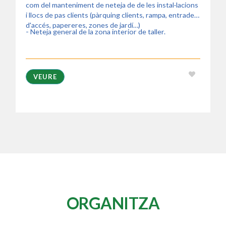
com del manteniment de neteja de de les instal·lacions
i llocs de pas clients (pàrquing clients, rampa, entrades
d'accés, papereres, zones de jardí…)
- Neteja general de la zona interior de taller.
VEURE
ORGANITZA