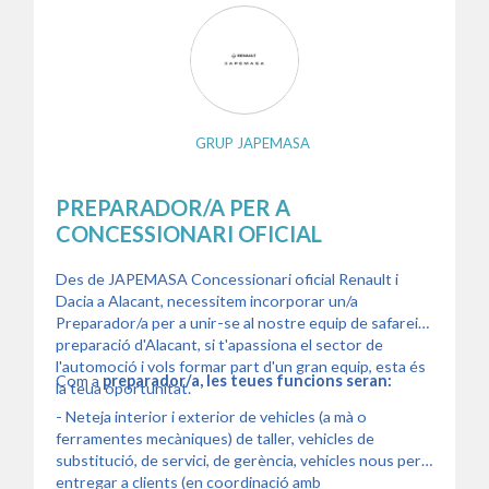
GRUP JAPEMASA
PREPARADOR/A PER A
CONCESSIONARI OFICIAL
Des de JAPEMASA Concessionari oficial Renault i
Dacia a Alacant, necessitem incorporar un/a
Preparador/a per a unir-se al nostre equip de safareig i
preparació d'Alacant, si t'apassiona el sector de
l'automoció i vols formar part d'un gran equip, esta és
Com a
preparador/a, les teues funcions seran:
la teua oportunitat.
- Neteja interior i exterior de vehicles (a mà o
ferramentes mecàniques) de taller, vehicles de
substitució, de servici, de gerència, vehicles nous per a
entregar a clients (en coordinació amb