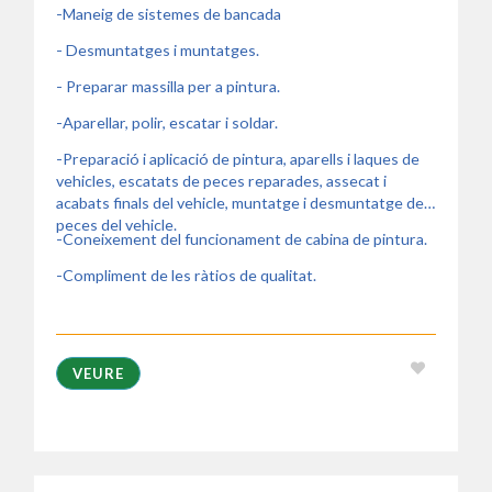
-Maneig de sistemes de bancada
- Desmuntatges i muntatges.
- Preparar massilla per a pintura.
-Aparellar, polir, escatar i soldar.
-Preparació i aplicació de pintura, aparells i laques de
vehicles, escatats de peces reparades, assecat i
acabats finals del vehicle, muntatge i desmuntatge de
peces del vehicle.
-Coneixement del funcionament de cabina de pintura.
-Compliment de les ràtios de qualitat.
VEURE