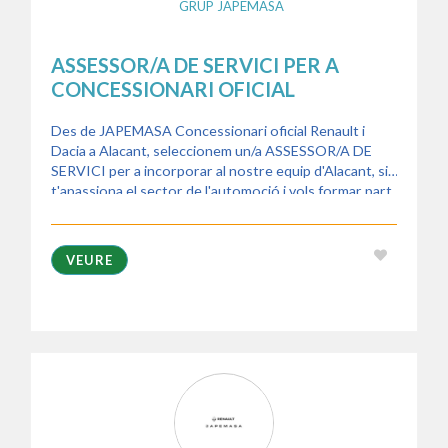
GRUP JAPEMASA
ASSESSOR/A DE SERVICI PER A
CONCESSIONARI OFICIAL
Des de JAPEMASA Concessionari oficial Renault i
Dacia a Alacant, seleccionem un/a ASSESSOR/A DE
SERVICI per a incorporar al nostre equip d'Alacant, si
t'apassiona el sector de l'automoció i vols formar part
d'un gran equip, esta és la teua oportunitat
VEURE