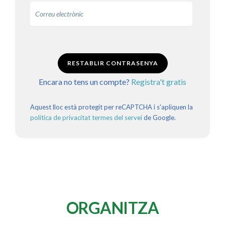
RESTABLIR CONTRASENYA
Encara no tens un compte?
Registra't gratis
Aquest lloc està protegit per reCAPTCHA i s'apliquen la
política de privacitat
termes del servei
de Google.
ORGANITZA