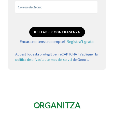
RESTABLIR CONTRASENYA
Encara no tens un compte?
Registra't gratis
Aquest lloc està protegit per reCAPTCHA i s'apliquen la
política de privacitat
termes del servei
de Google.
ORGANITZA