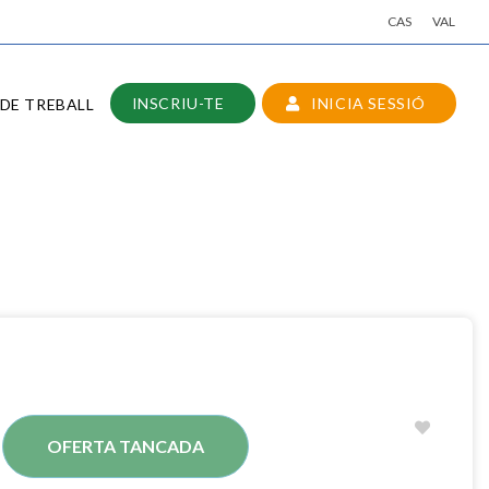
CAS
VAL
INSCRIU-TE
INICIA SESSIÓ
DE TREBALL
OFERTA TANCADA