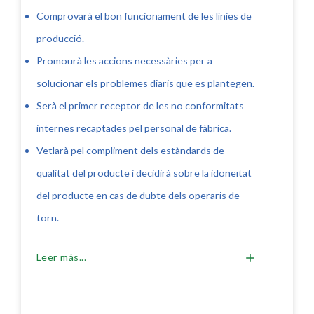
Comprovarà el bon funcionament de les línies de
producció.
Promourà les accions necessàries per a
solucionar els problemes diaris que es plantegen.
Serà el primer receptor de les no conformitats
internes recaptades pel personal de fàbrica.
Vetlarà pel compliment dels estàndards de
qualitat del producte i decidirà sobre la idoneïtat
del producte en cas de dubte dels operaris de
torn.
Leer más...