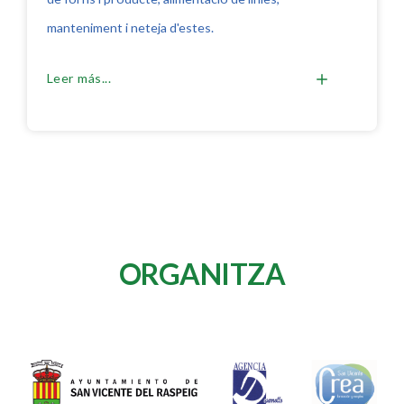
manteniment i neteja d'estes.
Leer más...
ORGANITZA