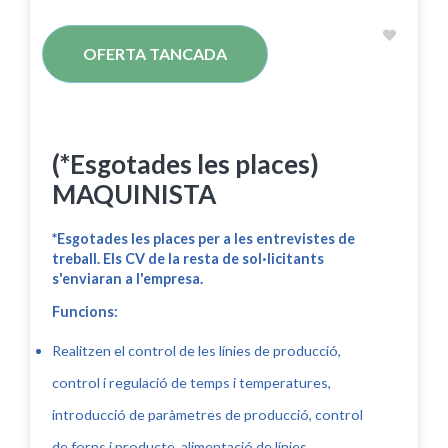
OFERTA TANCADA
(*Esgotades les places)
MAQUINISTA
*Esgotades les places per a les entrevistes de
treball. Els CV de la resta de sol·licitants
s'enviaran a l'empresa.
Funcions:
Realitzen el control de les línies de producció,
control i regulació de temps i temperatures,
introducció de paràmetres de producció, control
de forns i producte, alimentació de línies,