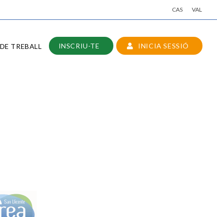
CAS
VAL
INSCRIU-TE
INICIA SESSIÓ
DE TREBALL