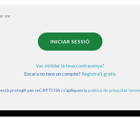
ar-me
INICIAR SESSIÓ
Vas oblidar la teua contrasenya?
Encara no tens un compte?
Registra't gratis
 està protegit per reCAPTCHA i s'apliquen la
política de privacitat
terme