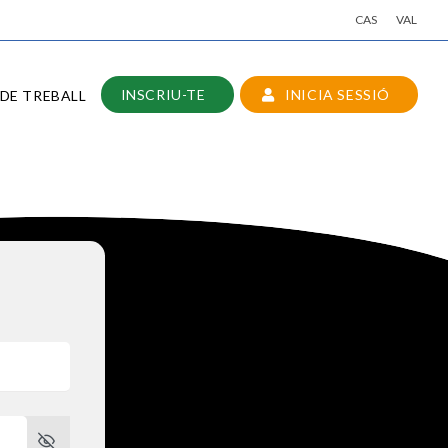
CAS
VAL
INSCRIU-TE
INICIA SESSIÓ
DE TREBALL